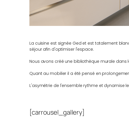
La cuisine est signée Ged et est totalement blanc
séjour afin d'optimiser l'espace.
Nous avons créé une bibliothèque murale dans le 
Quant au mobilier il a été pensé en prolongeme
L'asymétrie de l'ensemble rythme et dynamise l
[carrousel_gallery]