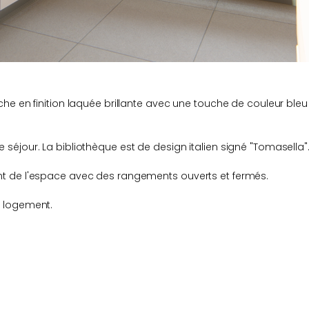
he en finition laquée brillante avec une touche de couleur bleu
séjour. La bibliothèque est de design italien signé "Tomasella"
nt de l'espace avec des rangements ouverts et fermés.
e logement.