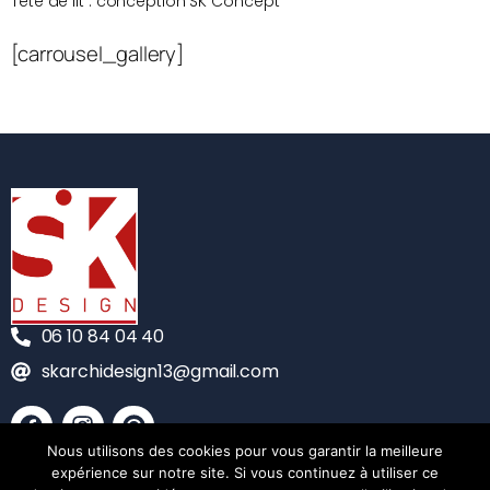
Tête de lit : conception SK Concept
[carrousel_gallery]
06 10 84 04 40
skarchidesign13@gmail.com
Nous utilisons des cookies pour vous garantir la meilleure
CONTACT
expérience sur notre site. Si vous continuez à utiliser ce