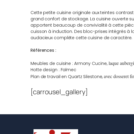
Cette petite cuisine originale aux teintes contr
grand confort de stockage. La cuisine ouverte su
apportent beaucoup de convivialité à cette pièce
cuisson à induction. Des bloc-prises intégrés à l
audacieux complète cette cuisine de caractère.
Références :
laque aubergin
Meubles de cuisine : Armony Cucine,
Hotte design : Falmec
avec dosseret fi
Plan de travail en Quartz Silestone,
[carrousel_gallery]