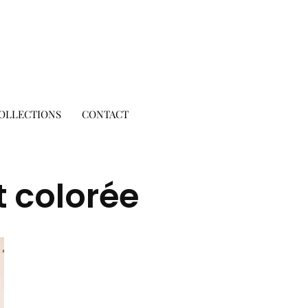
OLLECTIONS
CONTACT
t colorée