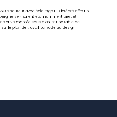
oute hauteur avec éclairage LED intégré offre un
aubergine se marient étonnamment bien, et
 une cuve montée sous plan, et une table de
sur le plan de travail. La hotte au design