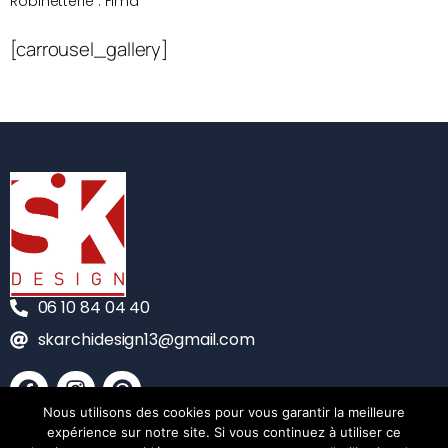
Robinetterie : Fima
[carrousel_gallery]
06 10 84 04 40
skarchidesign13@gmail.com
Nous utilisons des cookies pour vous garantir la meilleure
CONTACT
expérience sur notre site. Si vous continuez à utiliser ce