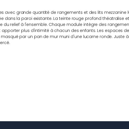
s avec grande quantité de rangements et des lits mezzanine l
dans la paroi existante. La teinte rouge profond théatralise et 
nne du relief à l'ensemble. Chaque module intègre des rangemen
t apporter plus d'intimité à chacun des enfants. Les espaces d
t masqué par un pan de mur muni d'une lucarne ronde. Juste à 
ercé.