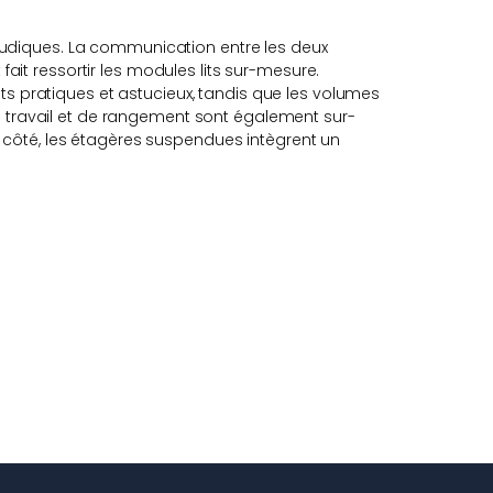
udiques. La communication entre les deux
fait ressortir les modules lits sur-mesure.
ts pratiques et astucieux, tandis que les volumes
e travail et de rangement sont également sur-
côté, les étagères suspendues intègrent un