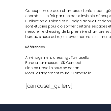
Conception de deux chambres d'enfant contigüe
chambres se fait par une porte invisible découpée 
L'utilisation du blanc et du beige adoucit et do
sont étudiés pour cloisonner certains espaces e
mesure : le dressing de la première chambre es
bureau sineux qui rejoint avec harmonie le mur p
Références :
Aménagement dressing : Tomasella
Bureau sur mesure : SK Concept
Plan de travail sineux en corian
Module rangement mural : Tomasella
[carrousel_gallery]