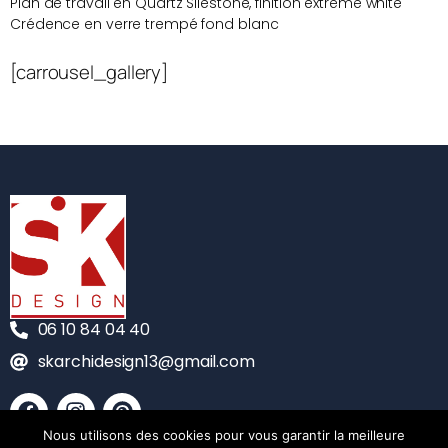
Plan de travail en Quartz Silestone, finition extrême white
Crédence en verre trempé fond blanc
[carrousel_gallery]
06 10 84 04 40
skarchidesign13@gmail.com
Nous utilisons des cookies pour vous garantir la meilleure
CONTACT