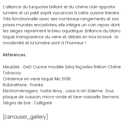
L'alliance du turquoise brillant et du chêne clair apporte
lumière et un petit esprit vacances à cette cuisine linéaire.
Très fonctionnelle avec ses nombreux rangements et ses
prises murales encastrées, elle intégre un coin repas dont
les sièges reprennent le bleu aquatique. Brillance du blanc
laqué, transparence du verre et détails en inox brossé : la
modernité et la lumière sont à l'honneur !
Références :
Meubles : GeD Cucine modèle Seta, façades finition Chêne
Tobacco
Crédence en verre laqué RAL 5018
Robinetterie : Franke
Electroménagers : hotte Novy ; cave à vin Sideme ; four,
plaque de cuisson, micro-onde et lave-vaisselle Siemens
Sièges de bar : Calligaris
[carrousel_gallery]