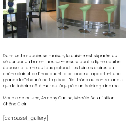
Dans cette spacieuse maison, la cuisine est séparée du
séjour par un bar en inox sur-mesure dont la ligne courbe
épouse la forme du faux plafond. Les teintes claires du
chêne clair et de l'inox jouent la brillance et apportent une
grande fraîcheur à cette pièce. L'îlot trône au centre tandis
que le linéaire côté mur est équipé d'un éclairage indirect.
Meuble de cuisine, Armony Cucine, Modèle Beta, finition
Chêne Clair.
[carrousel_gallery]