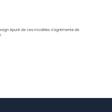
 design épuré de ces modèles s'agrémente de
.