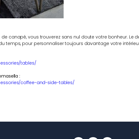
s de canapé, vous trouverez sans nul doute votre bonheur. Le
du temps, pour personnaliser toujours davantage votre intérieur
essories/tables/
omasella :
cessories/coffee-and-side-tables/