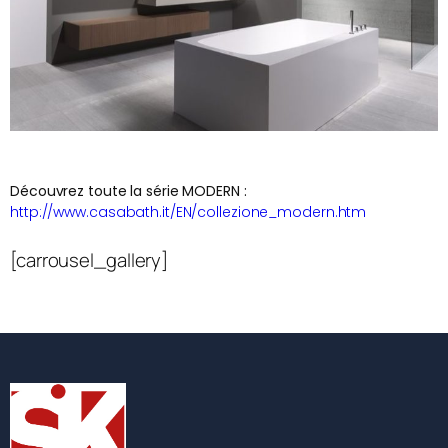
Découvrez toute la série MODERN :
http://www.casabath.it/EN/collezione_modern.htm
[carrousel_gallery]