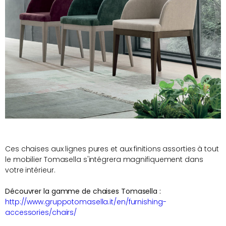
Ces chaises aux lignes pures et aux finitions assorties à tout
le mobilier Tomasella s'intégrera magnifiquement dans
votre intérieur.
Découvrer la gamme de chaises Tomasella :
http://www.gruppotomasella.it/en/furnishing-
accessories/chairs/