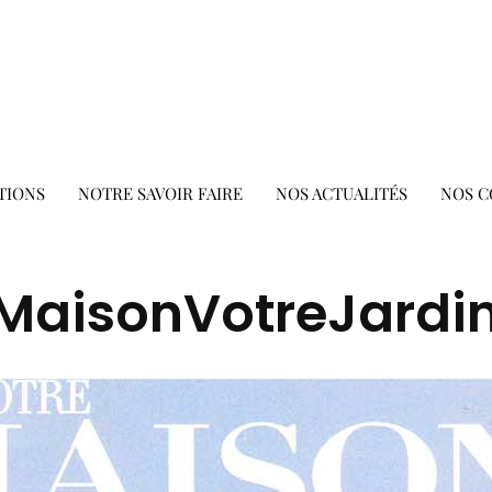
TIONS
NOTRE SAVOIR FAIRE
NOS ACTUALITÉS
NOS C
MaisonVotreJardi